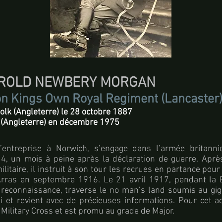
AROLD NEWBERY MORGAN
on Kings Own Royal Regiment (Lancaster
olk (Angleterre) le 28 octobre 1887
 (Angleterre) en décembre 1975
d’entreprise à Norwich, s’engage dans l’armée britann
, un mois à peine après la déclaration de guerre. Après
litaire, il instruit à son tour les recrues en partance pour 
Arras en septembre 1916. Le 21 avril 1917, pendant la Ba
 reconnaissance, traverse le no man’s land soumis au gig
 et revient avec de précieuses informations. Pour cet a
a Military Cross et est promu au grade de Major.