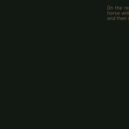
On the re
horse wit
and then s