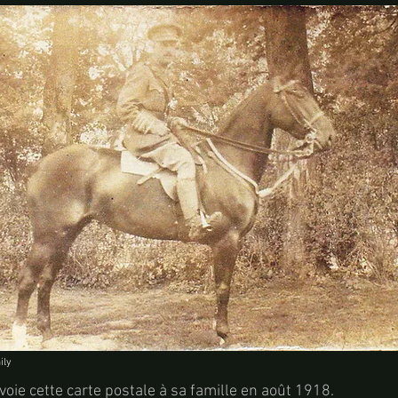
ily
oie cette carte postale à sa famille en août 1918.