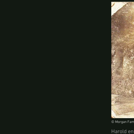
© Morgan Fam
Harold env