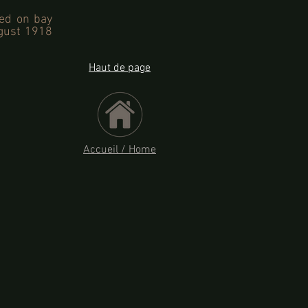
ted on bay
ugust 1918
Haut de page
Accueil / Home