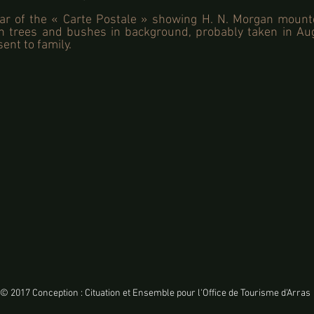
ar of the « Carte Postale » showing H. N. Morgan moun
h trees and bushes in background, probably taken in A
ent to family.
© 2017 Conception : Cituation et Ensemble pour l'Office de Tourisme d'Arras