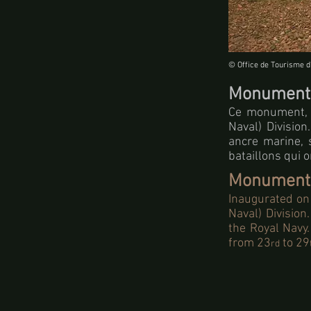
© Office de Tourisme d
Monument 
Ce monument, 
Naval) Division
ancre marine, 
bataillons qui 
Monument 
Inaugurated on
Naval) Division
the Royal Navy.
from 23
to 29
rd