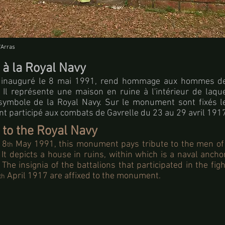
'Arras
à la Royal Navy
inauguré le 8 mai 1991, rend hommage aux hommes de
. Il représente une maison en ruine à l'intérieur de laq
symbole de la Royal Navy. Sur le monument sont fixés l
ont participé aux combats de Gavrelle du 23 au 29 avril 191
to the Royal Navy
 8
May 1991, this monument pays tribute to the men of
th
. It depicts a house in ruins, within which is a naval ancho
 The insignia of the battalions that participated in the figh
April 1917 are affixed to the monument.
th