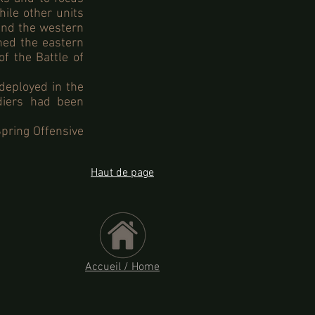
hile other units
and the western
ned the eastern
of the Battle of
 deployed in the
diers had been
Spring Offensive
Haut de page
Accueil / Home