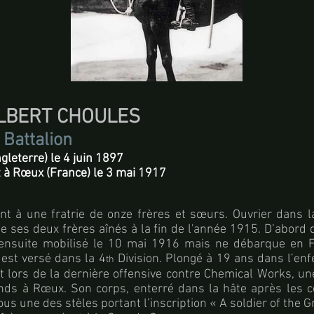
ALBERT CHOULES
Battalion
leterre) le 4 juin 1897
 à Rœux (France) le 3 mai 1917
nt à une fratrie de onze frères et sœurs. Ouvrier dans la
 ses deux frères aînés à la fin de l'année 1915. D’abord 
t ensuite mobilisé le 10 mai 1916 mais ne débarque en 
est versé dans la 4
Division. Plongé à 19 ans dans l’enfe
th
rt lors de la dernière offensive contre Chemical Works, une
nds à Rœux. Son corps, enterré dans la hâte après les 
us une des stèles portant l’inscription « A soldier of the G