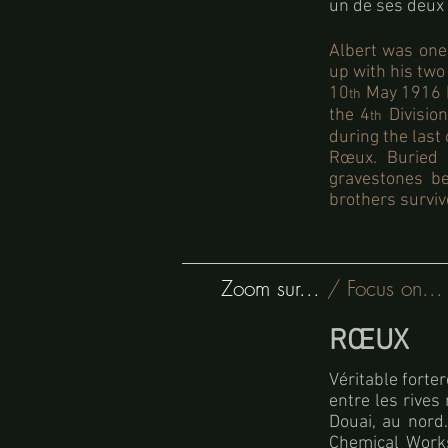
un de ses deux 
Albert was one 
up with his two
10
May 1916 b
th
the 4
Division
th
during the last
Rœux. Buried i
gravestones be
brothers surviv
Zoom sur...
/ Focus on...
RŒUX
Véritable forter
entre les rives
Douai, au nord
Chemical Works