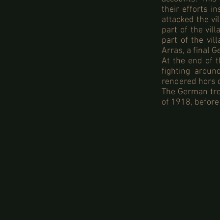
their efforts i
attacked the vil
part of the vi
part of the vil
Arras, a final
At the end of t
fighting arou
rendered hors 
The German troo
of 1918, before 