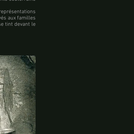
représentations
és aux familles
e tint devant le