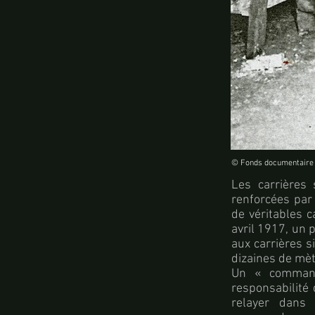
© Fonds documentaire 
Les carrières
renforcées par 
de véritables c
avril 1917, un p
aux carrières s
dizaines de mèt
Un « commanda
responsabilité 
relayer dans