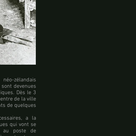
 néo-zélandais
e, sont devenues
niques. Dès le 3
entre de la ville
ants de quelques
essaires, a la
ques qui vont se
s au poste de