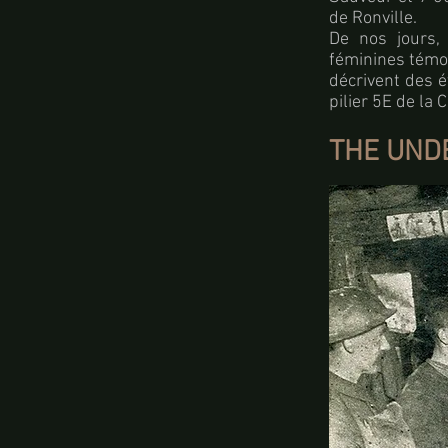
de Ronville.
De nos jours, 
féminines témo
décrivent des é
pilier 5E de la 
THE UN