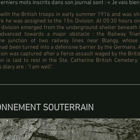
erniers mots inscrits dans son journal sont : « Je vais bien
 with the British troops in early summer 1916 and was sh
re he was assigned to the 15
Division. At 05:30 hours on
th
s division emerged from the underground shelter beneath 
dvanced towards a major obstacle : the Railway Trian
he junction of two railway lines near Blangy, whose r
d been turned into a defensive barrier by the Germans. 
tion was captured after a fierce assault waged by the Britis
hn is laid to rest in the Ste. Catherine British Cemetery
 diary are : "I am well".
ONNEMENT SOUTERRAIN