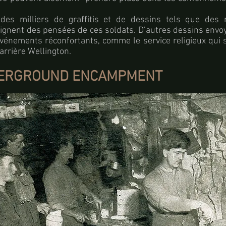
des milliers de graffitis et de dessins tels que des 
ignent des pensées de ces soldats. D’autres dessins envoy
vénements réconfortants, comme le service religieux qui s
Carrière Wellington.
DERGROUND ENCAMPMENT